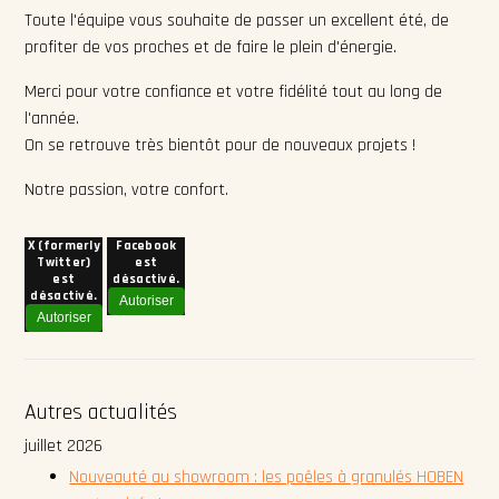
Toute l'équipe vous souhaite de passer un excellent été, de
profiter de vos proches et de faire le plein d'énergie.
Merci pour votre confiance et votre fidélité tout au long de
l'année.
On se retrouve très bientôt pour de nouveaux projets !
Notre passion, votre confort.
X (formerly
Facebook
Twitter)
est
est
désactivé.
désactivé.
Autoriser
Autoriser
Autres actualités
juillet 2026
Nouveauté au showroom : les poêles à granulés HOBEN