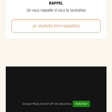
RAPPEL
On vous rappelle si vous le souhaitez
Je souhaite être rappelé(e)
Google Maps Search API est désactivé.
Autoriser