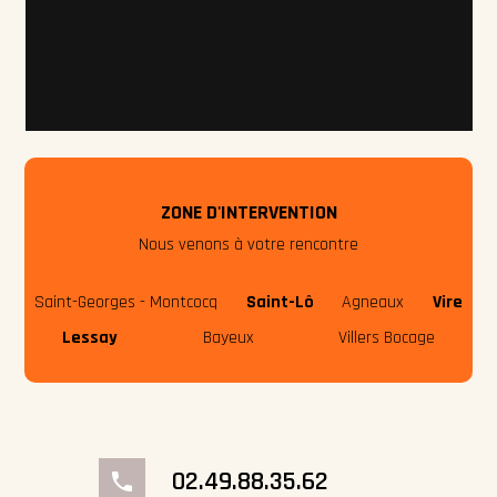
ZONE D'INTERVENTION
Nous venons à votre rencontre
Saint-Georges - Montcocq
Saint-Lô
Agneaux
Vire
Lessay
Bayeux
Villers Bocage
02.49.88.35.62
phone