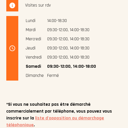
info
Visites sur rdv
Lundi
14:00-18:30
Mardi
09:30-12:00,
14:00-18:30
Mercredi
09:30-12:00,
14:00-18:30
access_time
Jeudi
09:30-12:00,
14:00-18:30
Vendredi
09:30-12:00,
14:00-18:30
Samedi
09:30-12:00,
14:00-18:00
Dimanche
Fermé
*Si vous ne souhaitez pas être démarché
commercialement par téléphone, vous pouvez vous
inscrire sur la
liste d'opposition au démarchage
téléphonique
.