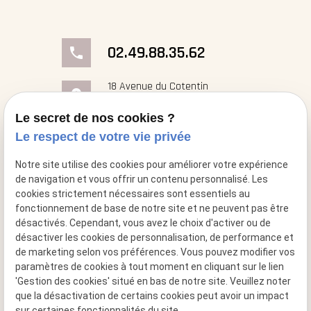
02.49.88.35.62
phone
18 Avenue du Cotentin
place
50000 Saint-Georges- Montcocq
Le secret de nos cookies ?
mail
contact@cheminee-artflam.fr
Le respect de votre vie privée
Notre site utilise des cookies pour améliorer votre expérience
de navigation et vous offrir un contenu personnalisé. Les
cookies strictement nécessaires sont essentiels au
fonctionnement de base de notre site et ne peuvent pas être
désactivés. Cependant, vous avez le choix d'activer ou de
désactiver les cookies de personnalisation, de performance et
de marketing selon vos préférences. Vous pouvez modifier vos
paramètres de cookies à tout moment en cliquant sur le lien
'Gestion des cookies' situé en bas de notre site. Veuillez noter
que la désactivation de certains cookies peut avoir un impact
sur certaines fonctionnalités du site.