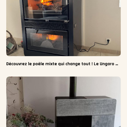
Découvrez le poêle mixte qui change tout ! Le Ungaro Combo Air