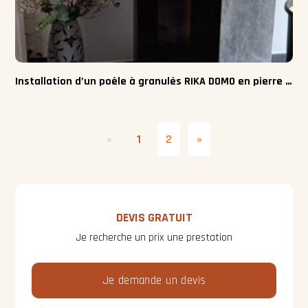
Installation d’un poêle à granulés RIKA DOMO en pierre ollaire
«
1
2
»
DEVIS GRATUIT
Je recherche un prix une prestation
Je demande un devis