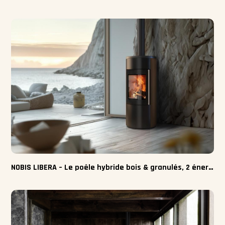
NOBIS LIBERA – Le poêle hybride bois & granulés, 2 énergies pour plus de liberté !