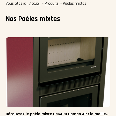
Vous êtes ici :
Accueil
>
Produits
>
Poêles mixtes
Nos Poêles mixtes
Découvrez le poêle mixte UNGARO Combo Air : le meilleur du bois et du granulé