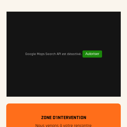
Google Maps Search API est désactivé.
Autoriser
ZONE D'INTERVENTION
Nous venons à votre rencontre