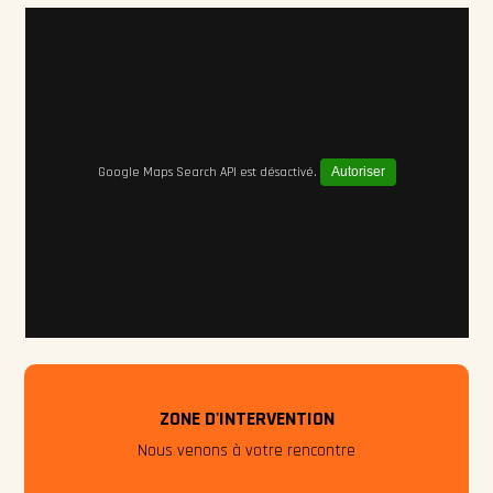
Google Maps Search API est désactivé.
Autoriser
ZONE D'INTERVENTION
Nous venons à votre rencontre