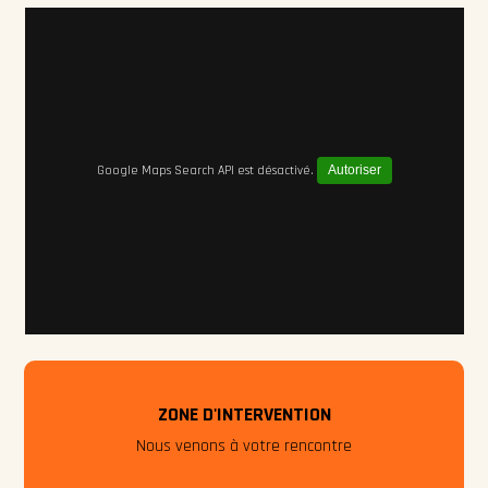
Google Maps Search API est désactivé.
Autoriser
ZONE D'INTERVENTION
Nous venons à votre rencontre