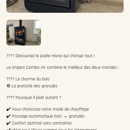
???? Découvrez le poêle mixte qui change tout !
Le Ungaro Combo Air combine le meilleur des deux mondes :
???? Le charme du bois
⚙️ La praticité des granulés
???? Pourquoi il plaît autant ?
✔️ Vous choisissez votre mode de chauffage
✔️ Passage automatique bois → granulés
✔️ Confort optimal sans contrainte