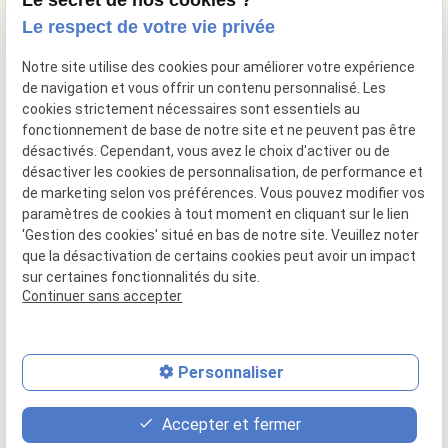
Le secret de nos cookies ?
Le respect de votre vie privée
mail
contact@cheminee-artflam.fr
Notre site utilise des cookies pour améliorer votre expérience
de navigation et vous offrir un contenu personnalisé. Les
cookies strictement nécessaires sont essentiels au
fonctionnement de base de notre site et ne peuvent pas être
désactivés. Cependant, vous avez le choix d'activer ou de
désactiver les cookies de personnalisation, de performance et
de marketing selon vos préférences. Vous pouvez modifier vos
paramètres de cookies à tout moment en cliquant sur le lien
'Gestion des cookies' situé en bas de notre site. Veuillez noter
que la désactivation de certains cookies peut avoir un impact
sur certaines fonctionnalités du site.
Siret : 49517956600015
Continuer sans accepter
Plan du site
Mentions légales
Personnaliser
Politique de confidentialité
Accepter et fermer
Gestion des cookies