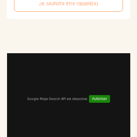
Je souhaite être rappelé(e)
Google Maps Search API est désactivé.
Autoriser