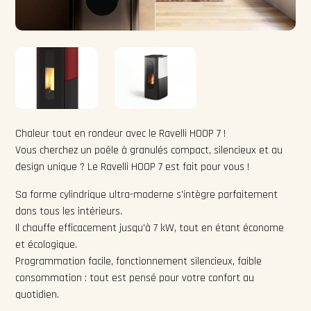
Chaleur tout en rondeur avec le Ravelli HOOP 7 !
Vous cherchez un poêle à granulés compact, silencieux et au
design unique ? Le Ravelli HOOP 7 est fait pour vous !
Sa forme cylindrique ultra-moderne s’intègre parfaitement
dans tous les intérieurs.
Il chauffe efficacement jusqu’à 7 kW, tout en étant économe
et écologique.
Programmation facile, fonctionnement silencieux, faible
consommation : tout est pensé pour votre confort au
quotidien.