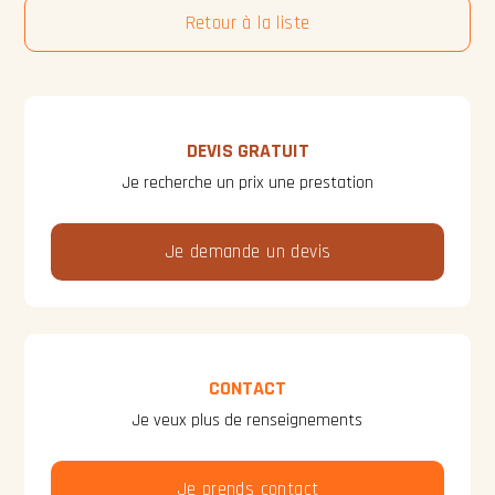
Retour à la liste
DEVIS GRATUIT
Je recherche un prix une prestation
Je demande un devis
CONTACT
Je veux plus de renseignements
Je prends contact