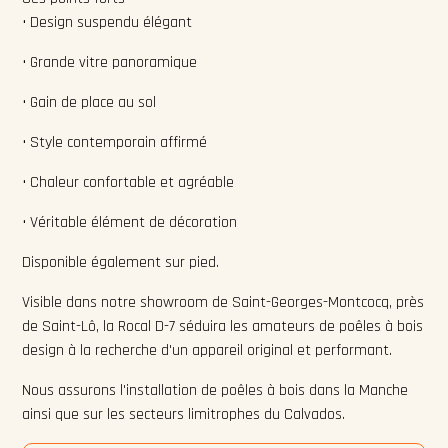
• Design suspendu élégant
• Grande vitre panoramique
• Gain de place au sol
• Style contemporain affirmé
• Chaleur confortable et agréable
• Véritable élément de décoration
Disponible également sur pied.
Visible dans notre showroom de Saint-Georges-Montcocq, près
de Saint-Lô, la Rocal D-7 séduira les amateurs de poêles à bois
design à la recherche d'un appareil original et performant.
Nous assurons l'installation de poêles à bois dans la Manche
ainsi que sur les secteurs limitrophes du Calvados.