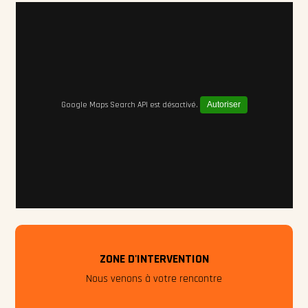
Google Maps Search API est désactivé.
Autoriser
ZONE D'INTERVENTION
Nous venons à votre rencontre