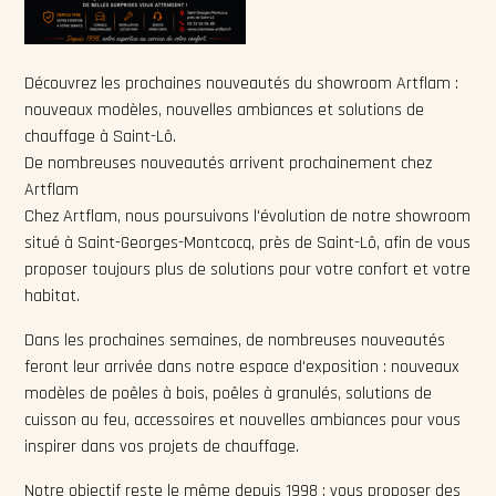
Découvrez les prochaines nouveautés du showroom Artflam :
nouveaux modèles, nouvelles ambiances et solutions de
chauffage à Saint-Lô.
De nombreuses nouveautés arrivent prochainement chez
Artflam
Chez Artflam, nous poursuivons l'évolution de notre showroom
situé à Saint-Georges-Montcocq, près de Saint-Lô, afin de vous
proposer toujours plus de solutions pour votre confort et votre
habitat.
Dans les prochaines semaines, de nombreuses nouveautés
feront leur arrivée dans notre espace d'exposition : nouveaux
modèles de poêles à bois, poêles à granulés, solutions de
cuisson au feu, accessoires et nouvelles ambiances pour vous
inspirer dans vos projets de chauffage.
Notre objectif reste le même depuis 1998 : vous proposer des