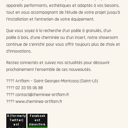
appareils performants, esthétiques et adaptés à vos besoins,
tout en vous accompagnant de l'étude de votre projet jusqu'à
l'installation et l'entretien de votre équipement.
Que vous soyez à la recherche d'un poêle à granulés, d'un
poêle à bois, d'une cheminée ou d'un insert, notre showroom
continue de s'enrichir pour vous offrir toujours plus de choix et
d'innovations.
Restez connectés et suivez nos actualités pour découvrir
prochainement l'ensemble de ces nouveautés.
???? Artflam – Saint-Georges-Montcocq (Saint-Lô)
???? 02 33 55 06 88
???? contact@cheminee-artflam.fr
???? www.cheminee-artflam.fr
X (formerly
Facebook
Twitter)
est
est
désactivé.