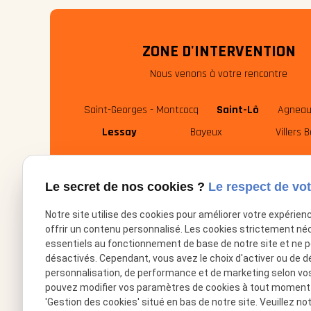
ZONE D'INTERVENTION
Nous venons à votre rencontre
Saint-Georges - Montcocq
Saint-Lô
Agneau
Lessay
Bayeux
Villers 
Le secret de nos cookies ?
Le respect de vot
Notre site utilise des cookies pour améliorer votre expérien
offrir un contenu personnalisé. Les cookies strictement né
essentiels au fonctionnement de base de notre site et ne 
désactivés. Cependant, vous avez le choix d'activer ou de d
personnalisation, de performance et de marketing selon vo
02.49.88.35.62
phone
pouvez modifier vos paramètres de cookies à tout moment en
'Gestion des cookies' situé en bas de notre site. Veuillez no