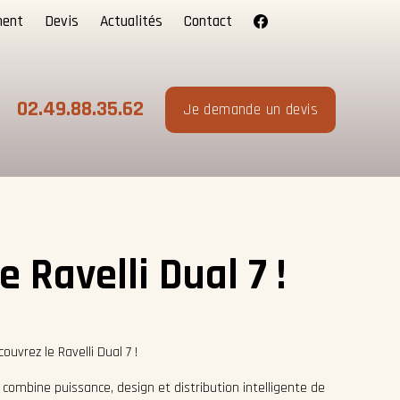
ment
Devis
Actualités
Contact
02.49.88.35.62
Je demande un devis
e Ravelli Dual 7 !
ouvrez le Ravelli Dual 7 !
7 combine puissance, design et distribution intelligente de