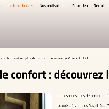
s
Installations
Nos réalisations
Entretien
Recrute
és
>
Deux sorties, plus de confort : découvrez le Ravelli Dual 7 !
e confort : découvrez l
Deux sorties, plus de confort : déc
Le poêle à granulés Ravelli Dual 