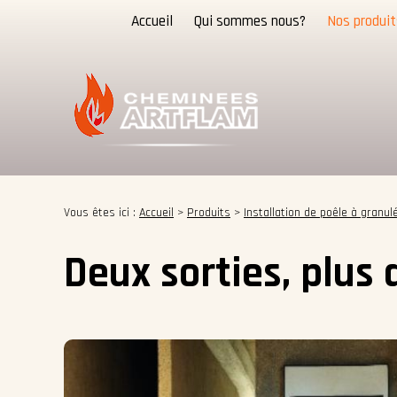
Panneau de gestion des cookies
Accueil
Qui sommes nous?
Nos produit
Vous êtes ici :
Accueil
>
Produits
>
Installation de poêle à granul
Deux sorties, plus d