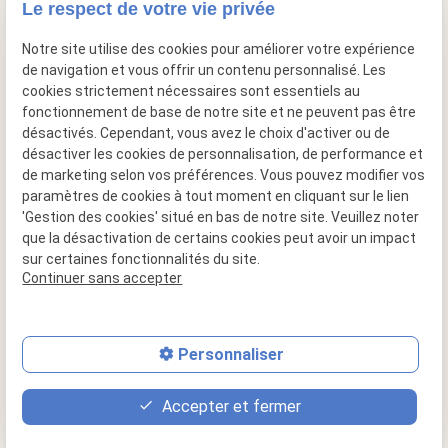
Le respect de votre vie privée
mail
contact@cheminee-artflam.fr
Notre site utilise des cookies pour améliorer votre expérience
de navigation et vous offrir un contenu personnalisé. Les
cookies strictement nécessaires sont essentiels au
fonctionnement de base de notre site et ne peuvent pas être
désactivés. Cependant, vous avez le choix d'activer ou de
désactiver les cookies de personnalisation, de performance et
de marketing selon vos préférences. Vous pouvez modifier vos
paramètres de cookies à tout moment en cliquant sur le lien
'Gestion des cookies' situé en bas de notre site. Veuillez noter
que la désactivation de certains cookies peut avoir un impact
sur certaines fonctionnalités du site.
Siret : 49517956600015
Continuer sans accepter
Plan du site
Mentions légales
Personnaliser
Politique de confidentialité
Accepter et fermer
Gestion des cookies