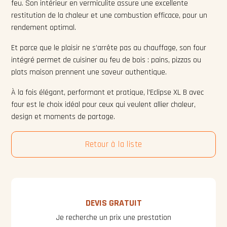
feu. Son intérieur en vermiculite assure une excellente
restitution de la chaleur et une combustion efficace, pour un
rendement optimal.
Et parce que le plaisir ne s’arrête pas au chauffage, son four
intégré permet de cuisiner au feu de bois : pains, pizzas ou
plats maison prennent une saveur authentique.
À la fois élégant, performant et pratique, l’Eclipse XL B avec
four est le choix idéal pour ceux qui veulent allier chaleur,
design et moments de partage.
Retour à la liste
DEVIS GRATUIT
Je recherche un prix une prestation