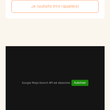
Je souhaite être rappelé(e)
Google Maps Search API est désactivé.
Autoriser