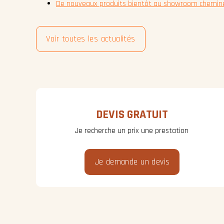
De nouveaux produits bientôt au showroom chemin
Voir toutes les actualités
DEVIS GRATUIT
Je recherche un prix une prestation
Je demande un devis