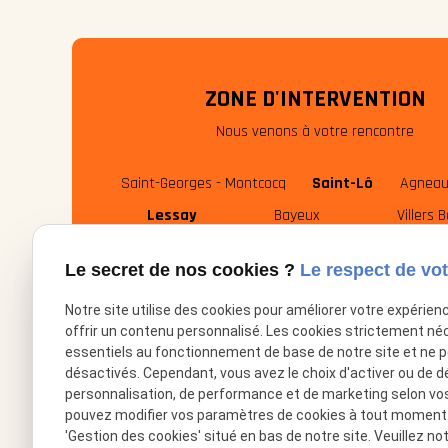
ZONE D'INTERVENTION
Nous venons à votre rencontre
Saint-Georges - Montcocq
Saint-Lô
Agneau
Lessay
Bayeux
Villers 
Le secret de nos cookies ?
Le respect de vot
Notre site utilise des cookies pour améliorer votre expérien
offrir un contenu personnalisé. Les cookies strictement né
essentiels au fonctionnement de base de notre site et ne 
désactivés. Cependant, vous avez le choix d'activer ou de d
personnalisation, de performance et de marketing selon vo
pouvez modifier vos paramètres de cookies à tout moment en
02.49.88.35.62
phone
'Gestion des cookies' situé en bas de notre site. Veuillez no