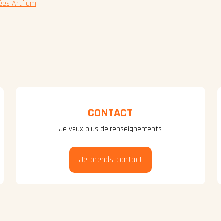
ées Artflam
CONTACT
Je veux plus de renseignements
Je prends contact