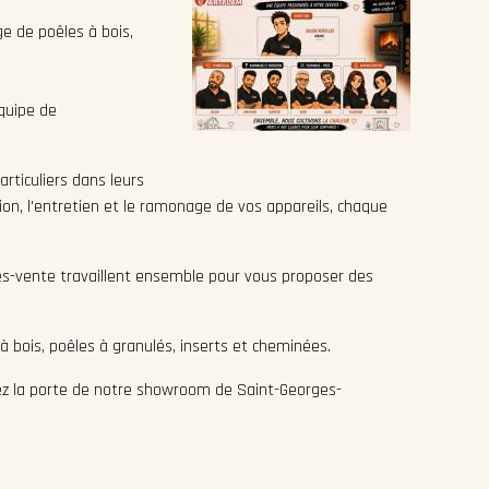
e de poêles à bois,
équipe de
ticuliers dans leurs
tion, l'entretien et le ramonage de vos appareils, chaque
près-vente travaillent ensemble pour vous proposer des
à bois, poêles à granulés, inserts et cheminées.
z la porte de notre showroom de Saint-Georges-