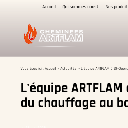
Panneau de gestion des cookies
Accueil
Qui sommes nous?
Nos produit
Vous êtes ici :
Accueil
>
Actualités
> L'équipe ARTFLAM à St-Georg
L'équipe ARTFLAM à
du chauffage au b
Le 23 juin 2026