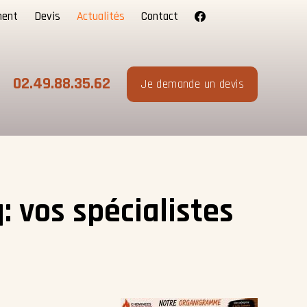
ment
Devis
Actualités
Contact
02.49.88.35.62
Je demande un devis
 vos spécialistes