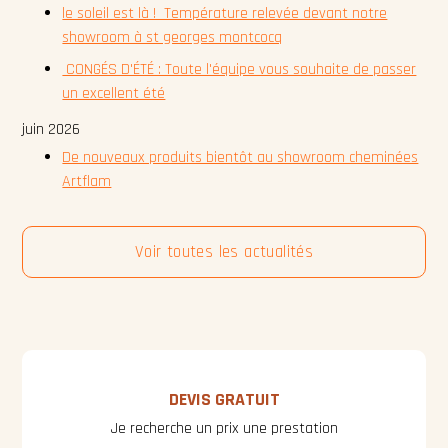
le soleil est là ! Température relevée devant notre
showroom à st georges montcocq
CONGÉS D'ÉTÉ : Toute l'équipe vous souhaite de passer
un excellent été
juin 2026
De nouveaux produits bientôt au showroom cheminées
Artflam
Voir toutes les actualités
DEVIS GRATUIT
Je recherche un prix une prestation