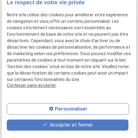
Le respect de votre vie privée
mail
contact@cheminee-artflam.fr
Notre site utilise des cookies pour améliorer votre expérience
de navigation et vous offrir un contenu personnalisé. Les
cookies strictement nécessaires sont essentiels au
fonctionnement de base de notre site et ne peuvent pas être
désactivés. Cependant, vous avez le choix d'activer ou de
désactiver les cookies de personnalisation, de performance et
de marketing selon vos préférences. Vous pouvez modifier vos
paramètres de cookies à tout moment en cliquant sur le lien
'Gestion des cookies' situé en bas de notre site. Veuillez noter
que la désactivation de certains cookies peut avoir un impact
sur certaines fonctionnalités du site.
Siret : 49517956600015
Continuer sans accepter
Plan du site
Mentions légales
Personnaliser
Politique de confidentialité
Accepter et fermer
Gestion des cookies