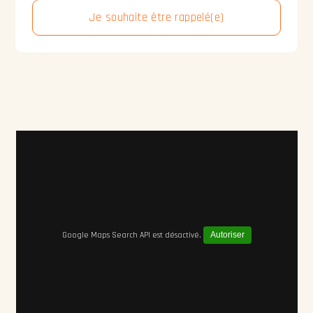
Je souhaite être rappelé(e)
Google Maps Search API est désactivé.
Autoriser