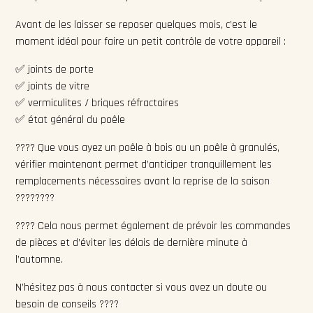
Avant de les laisser se reposer quelques mois, c’est le
moment idéal pour faire un petit contrôle de votre appareil :
✅ joints de porte
✅ joints de vitre
✅ vermiculites / briques réfractaires
✅ état général du poêle
???? Que vous ayez un poêle à bois ou un poêle à granulés,
vérifier maintenant permet d’anticiper tranquillement les
remplacements nécessaires avant la reprise de la saison
????????
???? Cela nous permet également de prévoir les commandes
de pièces et d’éviter les délais de dernière minute à
l’automne.
N’hésitez pas à nous contacter si vous avez un doute ou
besoin de conseils ????