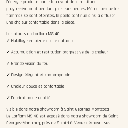
l'énergie produite par le feu avant de la restituer
progressivement pendant plusieurs heures. Même lorsque les
flammes se sont éteintes, le poêle continue ainsi à diffuser
une chaleur confortable dans la pièce.
Les atouts du Lorflam MS 40
✓ Habillage en pierre ollaire naturelle
✓ Accumulation et restitution progressive de la chaleur
✓ Grande vision du feu
✓ Design élégant et contemporain
✓ Chaleur douce et confortable
✓ Fabrication de qualité
Visible dans notre showroom à Saint-Georges-Montcocq
Le Lorflam MS 40 est exposé dans notre showroom de Saint-
Georges-Montcocq, près de Saint-Lô. Venez découvrir ses