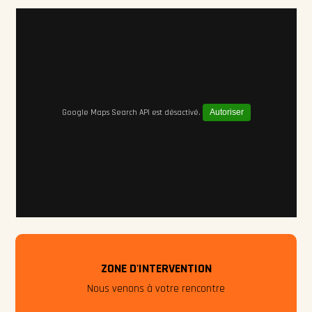
Google Maps Search API est désactivé.
Autoriser
ZONE D'INTERVENTION
Nous venons à votre rencontre