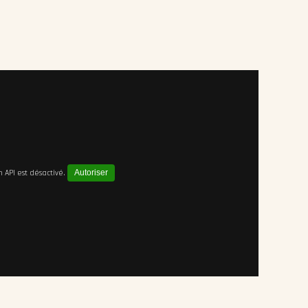
API est désactivé.
Autoriser