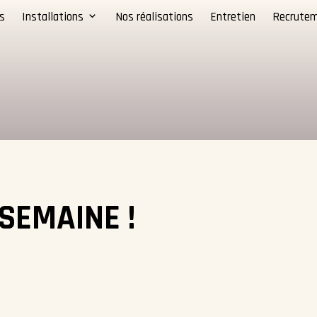
s
Installations
Nos réalisations
Entretien
Recrute
 SEMAINE !