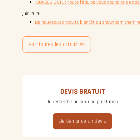
CONGÉS D'ÉTÉ : Toute l'équipe vous souhaite de pass
juin 2026
De nouveaux produits bientôt au showroom chemin
Voir toutes les actualités
DEVIS GRATUIT
Je recherche un prix une prestation
Je demande un devis