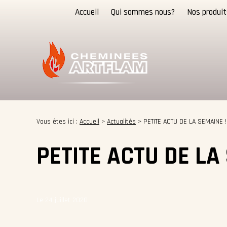
Panneau de gestion des cookies
Accueil
Qui sommes nous?
Nos produit
Vous êtes ici :
Accueil
>
Actualités
> PETITE ACTU DE LA SEMAINE !
PETITE ACTU DE LA
Le 24 juillet 2020