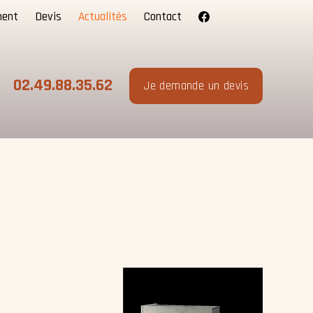
ment
Devis
Actualités
Contact
02.49.88.35.62
Je demande un devis