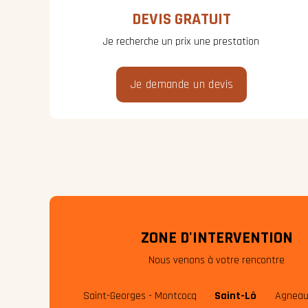
DEVIS GRATUIT
Je recherche un prix une prestation
Je demande un devis
ZONE D'INTERVENTION
Nous venons à votre rencontre
Saint-Georges - Montcocq
Saint-Lô
Agneau