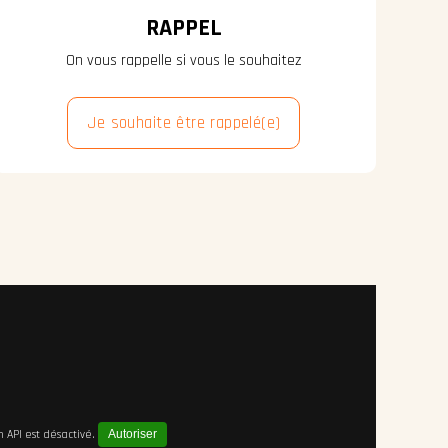
RAPPEL
On vous rappelle si vous le souhaitez
Je souhaite être rappelé(e)
API est désactivé.
Autoriser