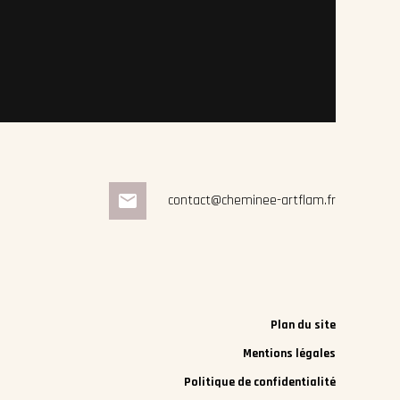
mail
contact@cheminee-artflam.fr
Plan du site
Mentions légales
Politique de confidentialité