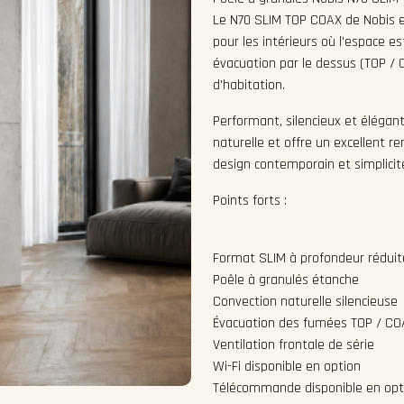
Le N70 SLIM TOP COAX de Nobis e
pour les intérieurs où l'espace es
évacuation par le dessus (TOP / C
d'habitation.
Performant, silencieux et élégant
naturelle et offre un excellent re
design contemporain et simplicité 
Points forts :
Format SLIM à profondeur réduit
Poêle à granulés étanche
Convection naturelle silencieuse
Évacuation des fumées TOP / CO
Ventilation frontale de série
Wi-Fi disponible en option
Télécommande disponible en opt