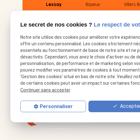
Lessay
Bayeux
Villers 
Le secret de nos cookies ?
Le respect de vot
Notre site utilise des cookies pour améliorer votre expérien
offrir un contenu personnalisé. Les cookies strictement né
essentiels au fonctionnement de base de notre site et ne 
désactivés. Cependant, vous avez le choix d'activer ou de d
personnalisation, de performance et de marketing selon vo
02.49.88.35.62
phone
pouvez modifier vos paramètres de cookies à tout moment en
'Gestion des cookies' situé en bas de notre site. Veuillez no
de certains cookies peut avoir un impact sur certaines fonct
Continuer sans accepter
Accepter
Personnaliser