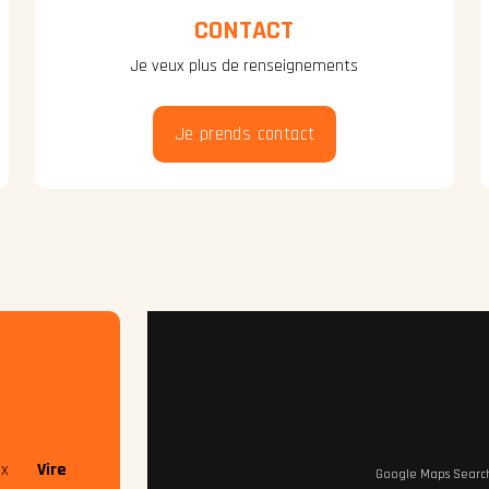
CONTACT
Je veux plus de renseignements
Je prends contact
x
Vire
Google Maps Search 