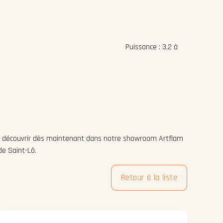
tiques techniques :
nce : 3,2 à
à découvrir dès maintenant dans notre showroom Artflam
de Saint-Lô.
Retour à la liste