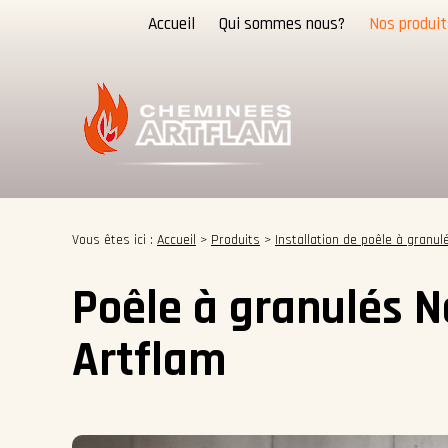
Panneau de gestion des cookies
Accueil
Qui sommes nous?
Nos produit
Vous êtes ici :
Accueil
>
Produits
>
Installation de poêle à granul
Poêle à granulés N
Artflam