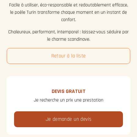
Facile à utiliser, éco-responsable et redoutablement efficace,
le poêle Turin transforme chaque moment en un instant de
confort.
Chaleureux, performant, intemporel : laissez-vous séduire par
le charme scandinave.
Retour à la liste
DEVIS GRATUIT
Je recherche un prix une prestation
Je demande un devis