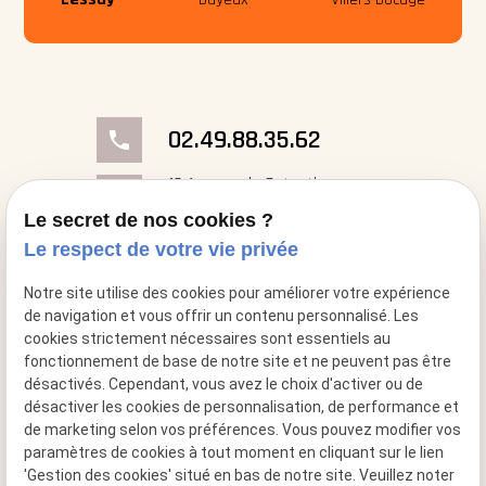
02.49.88.35.62
phone
18 Avenue du Cotentin
place
50000 Saint-Georges- Montcocq
Le secret de nos cookies ?
Le respect de votre vie privée
mail
contact@cheminee-artflam.fr
Notre site utilise des cookies pour améliorer votre expérience
de navigation et vous offrir un contenu personnalisé. Les
cookies strictement nécessaires sont essentiels au
fonctionnement de base de notre site et ne peuvent pas être
désactivés. Cependant, vous avez le choix d'activer ou de
désactiver les cookies de personnalisation, de performance et
de marketing selon vos préférences. Vous pouvez modifier vos
paramètres de cookies à tout moment en cliquant sur le lien
'Gestion des cookies' situé en bas de notre site. Veuillez noter